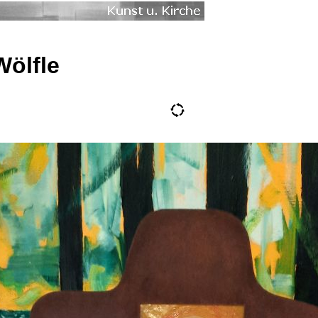
Wölfle