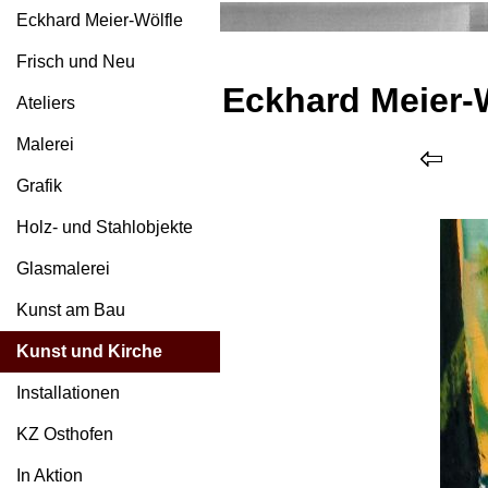
Eckhard Meier-Wölfle
Frisch und Neu
Eckhard Meier-
Ateliers
Malerei
Grafik
Holz- und Stahlobjekte
Glasmalerei
Kunst am Bau
Kunst und Kirche
Installationen
KZ Osthofen
In Aktion