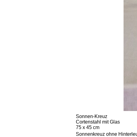
Sonnen-Kreuz
Cortenstahl mit Glas
75 x 45 cm
Sonnenkreuz ohne Hinterle