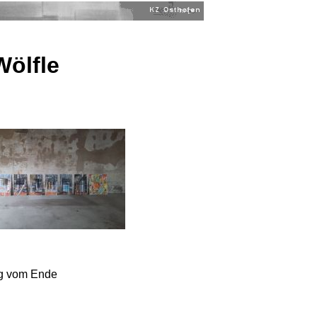
Wölfle
g vom Ende